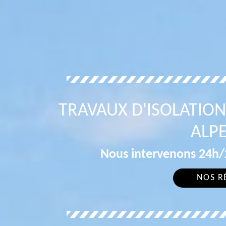
TRAVAUX D'ISOLATION 
ALPE
Nous intervenons 24h/2
NOS R