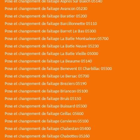
Pose et changement de faitage Aspres Sur Buech 05140
Pose et changement de faitage Avancon 05230
Pose et changement de faitage Baratier 05200
Pose et changement de faitage Barcillonnette 05110
Pose et changement de faitage Barret Le Bas 05300
Pose et changement de faitage La Batie Montsaleon 05700
Pose et changement de faitage La Batie Neuve 05230
Pose et changement de faitage La Batie Vieille 05000
Pose et changement de faitage La Beaume 05140
Pose et changement de faitage Benevent Et Charbillac 05500
Pose et changement de faitage Le Bersac 05700
Pose et changement de faitage Breziers 05190
Pose et changement de faitage Briancon 05100
Pose et changement de faitage Bruis 05150
Pose et changement de faitage Buissard 05500
Pose et changement de faitage Ceillac 05600
Pose et changement de faitage Cervieres 05100
Pose et changement de faitage Chabestan 05400
Pose et changement de faitage Chabottes 05260