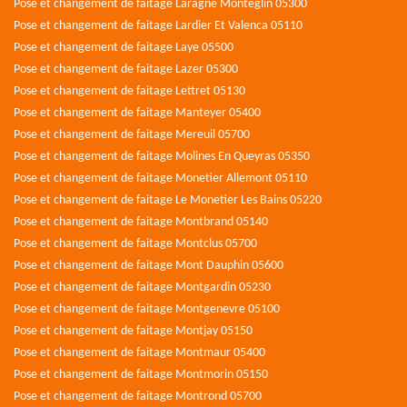
Pose et changement de faitage Laragne Monteglin 05300
Pose et changement de faitage Lardier Et Valenca 05110
Pose et changement de faitage Laye 05500
Pose et changement de faitage Lazer 05300
Pose et changement de faitage Lettret 05130
Pose et changement de faitage Manteyer 05400
Pose et changement de faitage Mereuil 05700
Pose et changement de faitage Molines En Queyras 05350
Pose et changement de faitage Monetier Allemont 05110
Pose et changement de faitage Le Monetier Les Bains 05220
Pose et changement de faitage Montbrand 05140
Pose et changement de faitage Montclus 05700
Pose et changement de faitage Mont Dauphin 05600
Pose et changement de faitage Montgardin 05230
Pose et changement de faitage Montgenevre 05100
Pose et changement de faitage Montjay 05150
Pose et changement de faitage Montmaur 05400
Pose et changement de faitage Montmorin 05150
Pose et changement de faitage Montrond 05700