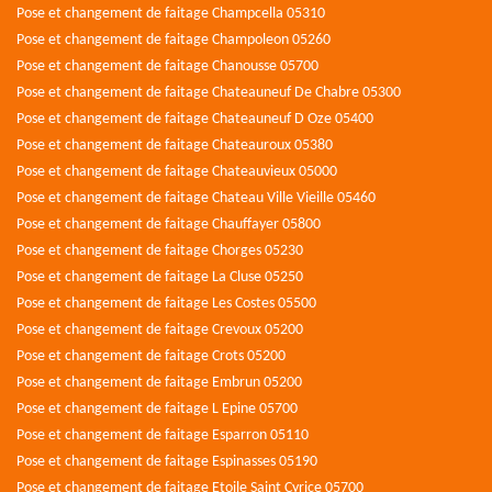
Pose et changement de faitage Champcella 05310
Pose et changement de faitage Champoleon 05260
Pose et changement de faitage Chanousse 05700
Pose et changement de faitage Chateauneuf De Chabre 05300
Pose et changement de faitage Chateauneuf D Oze 05400
Pose et changement de faitage Chateauroux 05380
Pose et changement de faitage Chateauvieux 05000
Pose et changement de faitage Chateau Ville Vieille 05460
Pose et changement de faitage Chauffayer 05800
Pose et changement de faitage Chorges 05230
Pose et changement de faitage La Cluse 05250
Pose et changement de faitage Les Costes 05500
Pose et changement de faitage Crevoux 05200
Pose et changement de faitage Crots 05200
Pose et changement de faitage Embrun 05200
Pose et changement de faitage L Epine 05700
Pose et changement de faitage Esparron 05110
Pose et changement de faitage Espinasses 05190
Pose et changement de faitage Etoile Saint Cyrice 05700