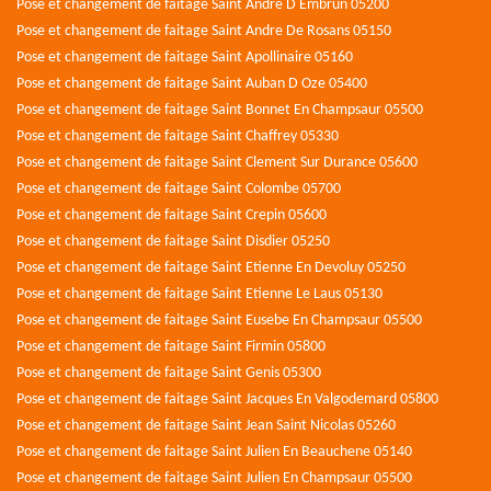
Pose et changement de faitage Saint Andre D Embrun 05200
Pose et changement de faitage Saint Andre De Rosans 05150
Pose et changement de faitage Saint Apollinaire 05160
Pose et changement de faitage Saint Auban D Oze 05400
Pose et changement de faitage Saint Bonnet En Champsaur 05500
Pose et changement de faitage Saint Chaffrey 05330
Pose et changement de faitage Saint Clement Sur Durance 05600
Pose et changement de faitage Saint Colombe 05700
Pose et changement de faitage Saint Crepin 05600
Pose et changement de faitage Saint Disdier 05250
Pose et changement de faitage Saint Etienne En Devoluy 05250
Pose et changement de faitage Saint Etienne Le Laus 05130
Pose et changement de faitage Saint Eusebe En Champsaur 05500
Pose et changement de faitage Saint Firmin 05800
Pose et changement de faitage Saint Genis 05300
Pose et changement de faitage Saint Jacques En Valgodemard 05800
Pose et changement de faitage Saint Jean Saint Nicolas 05260
Pose et changement de faitage Saint Julien En Beauchene 05140
Pose et changement de faitage Saint Julien En Champsaur 05500