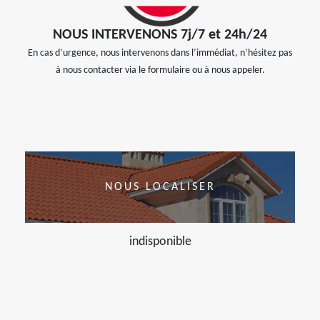
NOUS INTERVENONS 7j/7 et 24h/24
En cas d’urgence, nous intervenons dans l’immédiat, n’hésitez pas
à nous contacter via le formulaire ou à nous appeler.
NOUS LOCALISER
indisponible