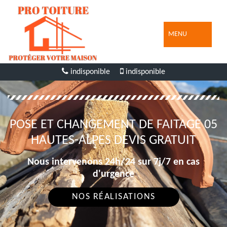
MENU
indisponible
indisponible
POSE ET CHANGEMENT DE FAITAGE 05
HAUTES-ALPES DEVIS GRATUIT
Nous intervenons 24h/24 sur 7j/7 en cas
d'urgence
NOS RÉALISATIONS