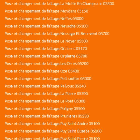
Pose et changement de faitage La Motte En Champsaur 05500
Pose et changement de faitage Moydans 05150
Pose et changement de faitage Neffes 05000
Pose et changement de faitage Nevache 05100
Pose et changement de faitage Nossage Et Benevent 05700
Pose et changement de faitage Le Noyer 05500
Pose et changement de faitage Orcieres 05170
Pose et changement de faitage Orpierre 05700
Pose et changement de faitage Les Orres 05200
Pose et changement de faitage Oze 05400
Pose et changement de faitage Pelleautier 05000
Pose et changement de faitage Pelvoux 05340
Pose et changement de faitage La Piarre 05700
Pose et changement de faitage Le Poet 05300
Pose et changement de faitage Poligny 05500
Pose et changement de faitage Prunieres 05230
Pose et changement de faitage Puy Saint Andre 05100
Pose et changement de faitage Puy Saint Eusebe 05200
Pose et changement de faitage Puy Saint Pierre 05100