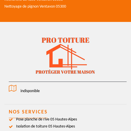
Nettoyage de pignon Ventavon 05300
indisponible
NOS SERVICES
Pose planche de rive 05 Hautes-Alpes
Isolation de toiture 05 Hautes-Alpes