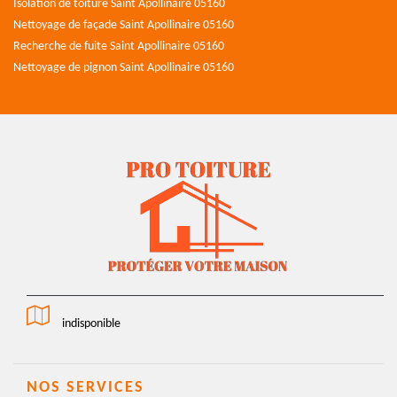
Isolation de toiture Saint Apollinaire 05160
Nettoyage de façade Saint Apollinaire 05160
Recherche de fuite Saint Apollinaire 05160
Nettoyage de pignon Saint Apollinaire 05160
indisponible
NOS SERVICES