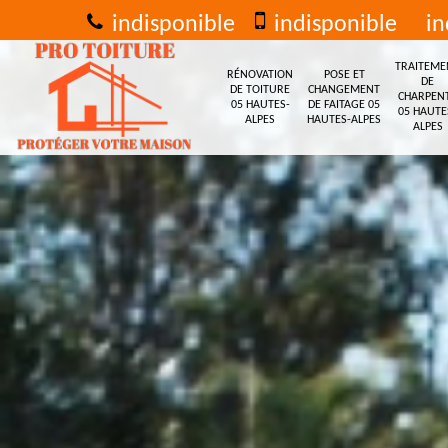
indisponible
indisponible
in
TRAITEME
RÉNOVATION
POSE ET
DE
DE TOITURE
CHANGEMENT
CHARPEN
05 HAUTES-
DE FAITAGE 05
05 HAUTE
ALPES
HAUTES-ALPES
ALPES