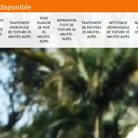
disponible
POSE
NT
RÉPARATION
TRAITEMENT
PLANCHE
TRAITEMENT
NETTOYAGE
N
FUITE DE
HYDROFUGE
DE RIVE
DE POUTRES
DEMOUSSAGE
TE
TOITURE 05
DE TOITURE 05
05
05 HAUTES-
DE TOITURE 05
0
S-
HAUTES-
HAUTES-ALPES
HAUTES-
ALPES
HAUTES-ALPES
ALPES
ALPES