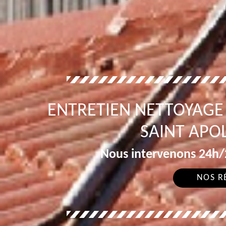
ENTRETIEN NETTOYAGE
SAINT APOL
Nous intervenons 24h/2
NOS R