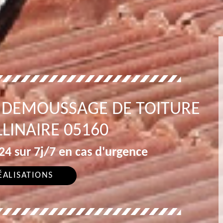
 DEMOUSSAGE DE TOITURE
LINAIRE 05160
4 sur 7j/7 en cas d'urgence
ÉALISATIONS