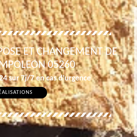
POSE ET CHANGEMENT DE
AMPOLEON 05260
4 sur 7j/7 en cas d'urgence
ÉALISATIONS