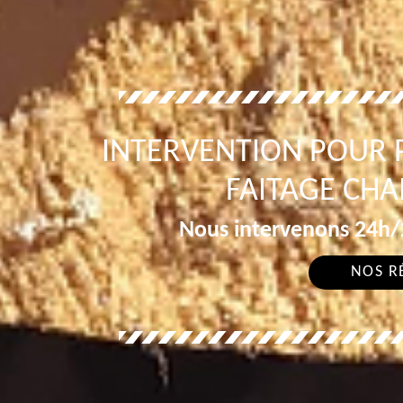
INTERVENTION POUR 
FAITAGE CH
Nous intervenons 24h/2
NOS R