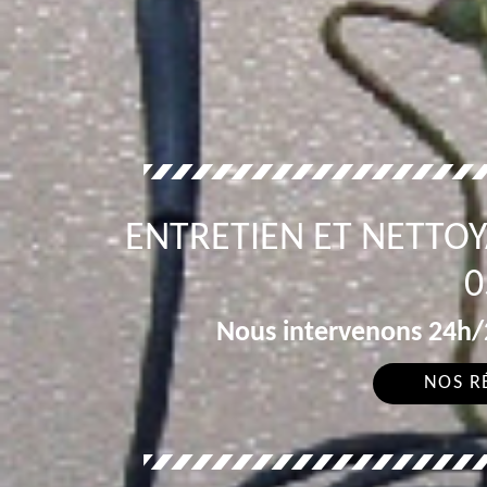
ENTRETIEN ET NETTO
0
Nous intervenons 24h/2
NOS R