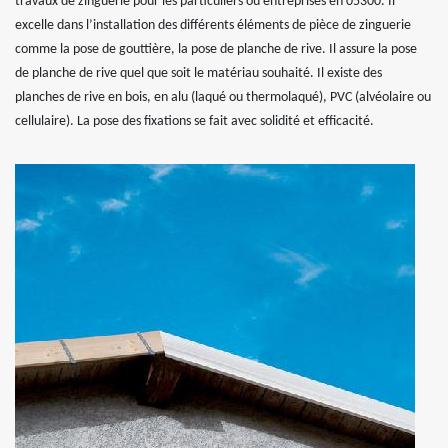
travaux de zinguerie pour les particuliers ou entreprises en 05300. Il
excelle dans l’installation des différents éléments de pièce de zinguerie
comme la pose de gouttière, la pose de planche de rive. Il assure la pose
de planche de rive quel que soit le matériau souhaité. Il existe des
planches de rive en bois, en alu (laqué ou thermolaqué), PVC (alvéolaire ou
cellulaire). La pose des fixations se fait avec solidité et efficacité.