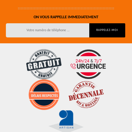
ON VOUS RAPPELLE IMMEDIATEMENT