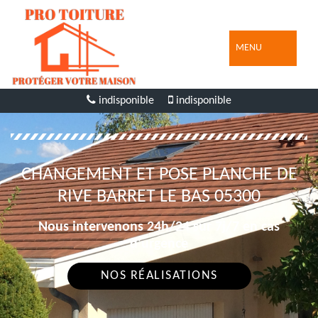
MENU
indisponible
indisponible
CHANGEMENT ET POSE PLANCHE DE
RIVE BARRET LE BAS 05300
Nous intervenons 24h/24 sur 7j/7 en cas
d'urgence
NOS RÉALISATIONS