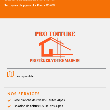
Nettoyage de pignon La Piarre 05700
indisponible
NOS SERVICES
Pose planche de rive 05 Hautes-Alpes
Isolation de toiture 05 Hautes-Alpes