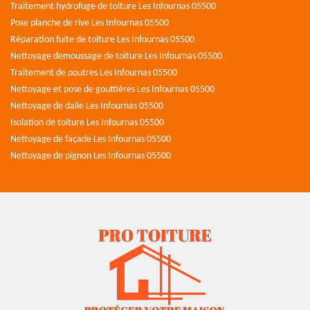
Traitement hydrofuge de toiture Les Infournas 05500
Pose planche de rive Les Infournas 05500
Réparation fuite de toiture Les Infournas 05500
Nettoyage demoussage de toiture Les Infournas 05500
Traitement de poutres Les Infournas 05500
Nettoyage et pose de gouttières Les Infournas 05500
Nettoyage de dalle Les Infournas 05500
Isolation de toiture Les Infournas 05500
Nettoyage de façade Les Infournas 05500
Nettoyage de pignon Les Infournas 05500