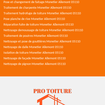
Pose et changement de faitage Monetier Allemont 05110
Traitement de charpente Monetier Allemont 05110
Traitement hydrofuge de toiture Monetier Allemont 05110
Pose planche de rive Monetier Allemont 05110
Réparation fuite de toiture Monetier Allemont 05110
Nettoyage demoussage de toiture Monetier Allemont 05110
Traitement de poutres Monetier Allemont 05110
Nettoyage et pose de gouttières Monetier Allemont 05110
Nettoyage de dalle Monetier Allemont 05110
Isolation de toiture Monetier Allemont 05110
Nettoyage de façade Monetier Allemont 05110
Nettoyage de pignon Monetier Allemont 05110