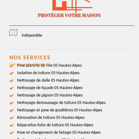
indisponible
NOS SERVICES
Pose planche de rive 05 Hautes-Alpes
Isolation de toiture 05 Hautes-Alpes
Nettoyage de dalle 05 Hautes-Alpes
Nettoyage de façade 05 Hautes-Alpes
Nettoyage de pignon 05 Hautes-Alpes
Nettoyage demoussage de toiture 05 Hautes-Alpes
Nettoyage et pose de gouttières 05 Hautes-Alpes
Rénovation de toiture 05 Hautes-Alpes
Réparation fuite de toiture 05 Hautes-Alpes
Pose et changement de faitage 05 Hautes-Alpes