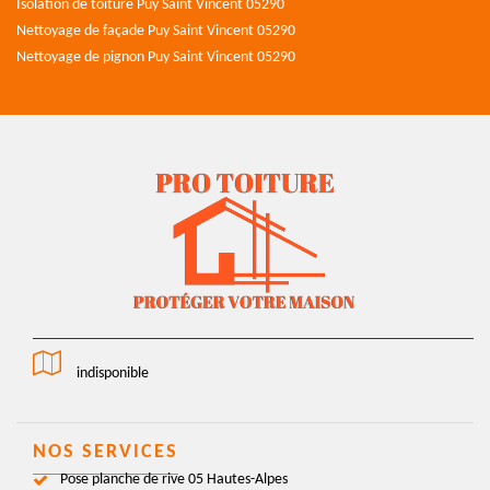
Isolation de toiture Puy Saint Vincent 05290
Nettoyage de façade Puy Saint Vincent 05290
Nettoyage de pignon Puy Saint Vincent 05290
indisponible
NOS SERVICES
Pose planche de rive 05 Hautes-Alpes