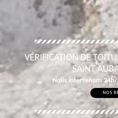
VÉRIFICATION DE TOITU
SAINT AUBA
Nous intervenons 24h/2
NOS R