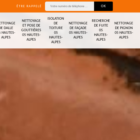
ÊTRE RAPPELÉ
ISOLATION
NETTOYAGE
RECHERCHE
ETTOYAGE
DE
NETTOYAGE
NETTOYAGE
ET POSE DE
DE FUITE
DE DALLE
TOITURE
DE FAÇADE
DE PIGNON
GOUTTIÈRES
05
5 HAUTES-
05
05 HAUTES-
05 HAUTES-
05 HAUTES-
HAUTES-
ALPES
HAUTES-
ALPES
ALPES
ALPES
ALPES
ALPES