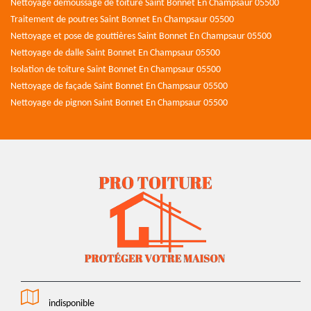
Nettoyage demoussage de toiture Saint Bonnet En Champsaur 05500
Traitement de poutres Saint Bonnet En Champsaur 05500
Nettoyage et pose de gouttières Saint Bonnet En Champsaur 05500
Nettoyage de dalle Saint Bonnet En Champsaur 05500
Isolation de toiture Saint Bonnet En Champsaur 05500
Nettoyage de façade Saint Bonnet En Champsaur 05500
Nettoyage de pignon Saint Bonnet En Champsaur 05500
indisponible