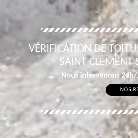
VÉRIFICATION DE TOITU
SAINT CLEMENT 
Nous intervenons 24h/2
NOS R