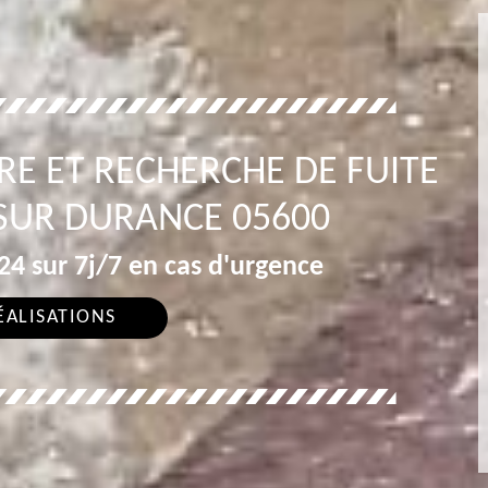
RE ET RECHERCHE DE FUITE
SUR DURANCE 05600
4 sur 7j/7 en cas d'urgence
ÉALISATIONS