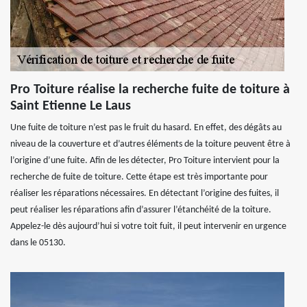
Pro Toiture réalise la recherche fuite de toiture à
Saint Etienne Le Laus
Une fuite de toiture n’est pas le fruit du hasard. En effet, des dégâts au
niveau de la couverture et d’autres éléments de la toiture peuvent être à
l’origine d’une fuite. Afin de les détecter, Pro Toiture intervient pour la
recherche de fuite de toiture. Cette étape est très importante pour
réaliser les réparations nécessaires. En détectant l’origine des fuites, il
peut réaliser les réparations afin d’assurer l’étanchéité de la toiture.
Appelez-le dès aujourd’hui si votre toit fuit, il peut intervenir en urgence
dans le 05130.