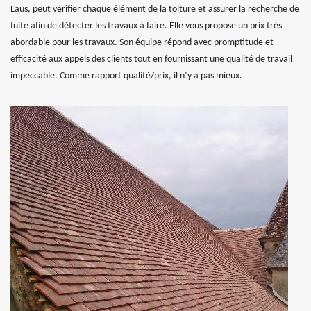
Laus, peut vérifier chaque élément de la toiture et assurer la recherche de
fuite afin de détecter les travaux à faire. Elle vous propose un prix très
abordable pour les travaux. Son équipe répond avec promptitude et
efficacité aux appels des clients tout en fournissant une qualité de travail
impeccable. Comme rapport qualité/prix, il n’y a pas mieux.