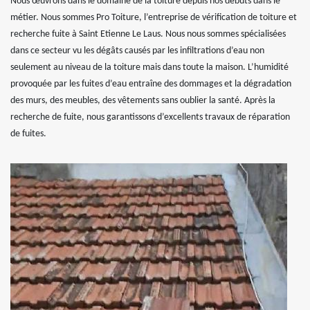
Nous œuvrons dans le domaine de la toiture depuis nos débuts dans le
métier. Nous sommes Pro Toiture, l’entreprise de vérification de toiture et
recherche fuite à Saint Etienne Le Laus. Nous nous sommes spécialisées
dans ce secteur vu les dégâts causés par les infiltrations d’eau non
seulement au niveau de la toiture mais dans toute la maison. L’humidité
provoquée par les fuites d’eau entraîne des dommages et la dégradation
des murs, des meubles, des vêtements sans oublier la santé. Après la
recherche de fuite, nous garantissons d’excellents travaux de réparation
de fuites.