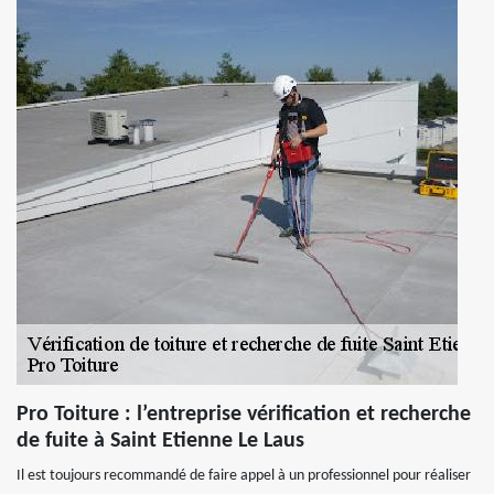
Pro Toiture : l’entreprise vérification et recherche
de fuite à Saint Etienne Le Laus
Il est toujours recommandé de faire appel à un professionnel pour réaliser