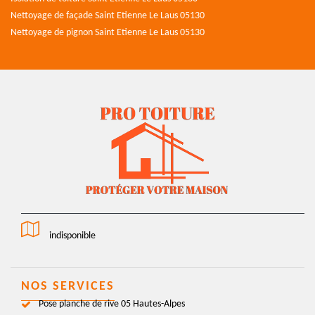
Nettoyage de façade Saint Etienne Le Laus 05130
Nettoyage de pignon Saint Etienne Le Laus 05130
indisponible
NOS SERVICES
Pose planche de rive 05 Hautes-Alpes