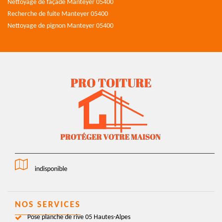
Nettoyage de façade Manteyer 05400
Recherche de fuite Manteyer 05400
Nettoyage de pignon Manteyer 05400
indisponible
NOS SERVICES
Pose planche de rive 05 Hautes-Alpes