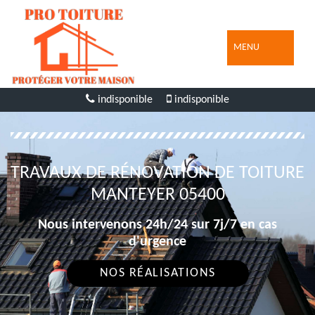
MENU
indisponible
indisponible
TRAVAUX DE RÉNOVATION DE TOITURE
MANTEYER 05400
Nous intervenons 24h/24 sur 7j/7 en cas
d'urgence
NOS RÉALISATIONS