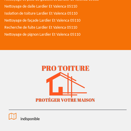
Nettoyage de dalle Lardier Et Valenca 05110
Isolation de toiture Lardier Et Valenca 05110
Nettoyage de façade Lardier Et Valenca 05110
Recherche de fuite Lardier Et Valenca 05110
Nettoyage de pignon Lardier Et Valenca 05110
indisponible