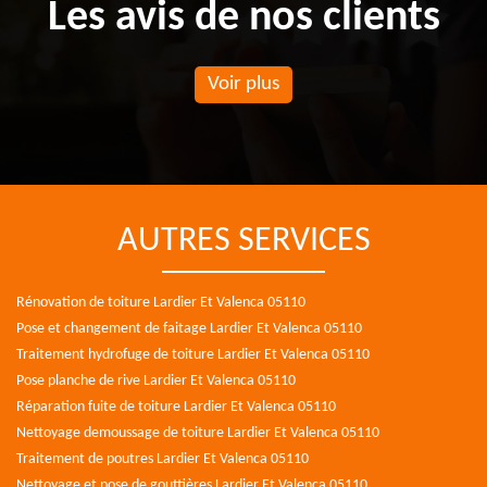
Les avis de nos clients
Voir plus
AUTRES SERVICES
Rénovation de toiture Lardier Et Valenca 05110
Pose et changement de faitage Lardier Et Valenca 05110
Traitement hydrofuge de toiture Lardier Et Valenca 05110
Pose planche de rive Lardier Et Valenca 05110
Réparation fuite de toiture Lardier Et Valenca 05110
Nettoyage demoussage de toiture Lardier Et Valenca 05110
Traitement de poutres Lardier Et Valenca 05110
Nettoyage et pose de gouttières Lardier Et Valenca 05110