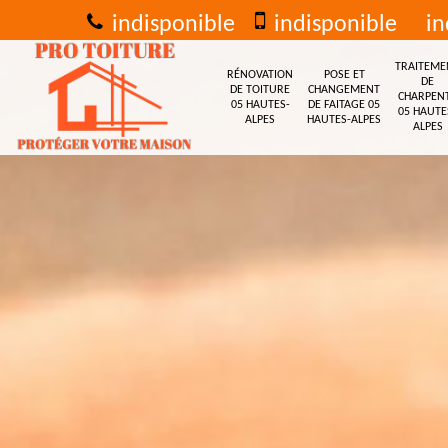
indisponible
indisponible
in
TRAITEME
RÉNOVATION
POSE ET
DE
DE TOITURE
CHANGEMENT
CHARPEN
05 HAUTES-
DE FAITAGE 05
05 HAUTE
ALPES
HAUTES-ALPES
ALPES