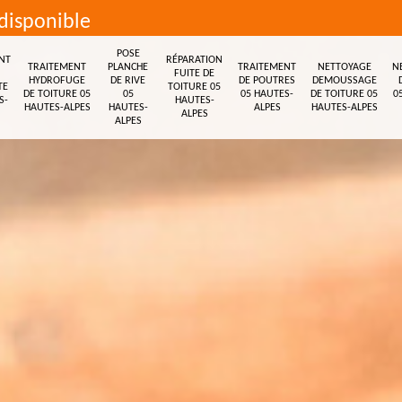
disponible
POSE
NT
RÉPARATION
TRAITEMENT
PLANCHE
TRAITEMENT
NETTOYAGE
N
FUITE DE
HYDROFUGE
DE RIVE
DE POUTRES
DEMOUSSAGE
TE
TOITURE 05
DE TOITURE 05
05
05 HAUTES-
DE TOITURE 05
0
S-
HAUTES-
HAUTES-ALPES
HAUTES-
ALPES
HAUTES-ALPES
ALPES
ALPES