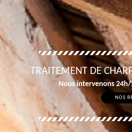
TRAITEMENT DE CHARP
Nous intervenons 24h/2
NOS R