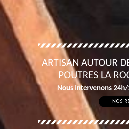
ARTISAN AUTOUR D
POUTRES LA RO
Nous intervenons 24h/2
NOS R