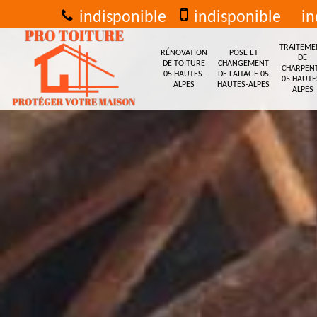
indisponible
indisponible
in
TRAITEME
RÉNOVATION
POSE ET
DE
DE TOITURE
CHANGEMENT
CHARPEN
05 HAUTES-
DE FAITAGE 05
05 HAUTE
ALPES
HAUTES-ALPES
ALPES