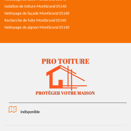
Isolation de toiture Montbrand 05140
Nettoyage de façade Montbrand 05140
Recherche de fuite Montbrand 05140
Nettoyage de pignon Montbrand 05140
indisponible