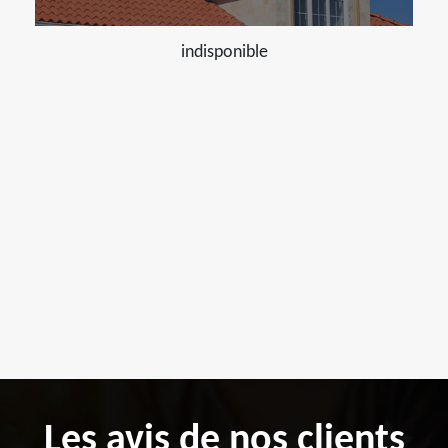
indisponible
Les avis de nos clients