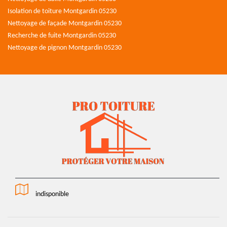
Isolation de toiture Montgardin 05230
Nettoyage de façade Montgardin 05230
Recherche de fuite Montgardin 05230
Nettoyage de pignon Montgardin 05230
indisponible