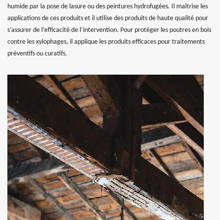
humide par la pose de lasure ou des peintures hydrofugées. Il maîtrise les
applications de ces produits et il utilise des produits de haute qualité pour
s’assurer de l’efficacité de l’intervention. Pour protéger les poutres en bois
contre les xylophages, il applique les produits efficaces pour traitements
préventifs ou curatifs.