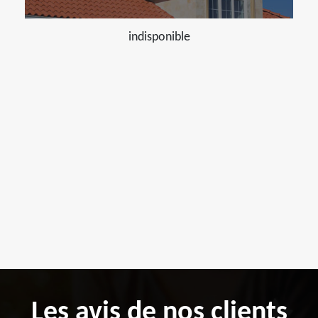
indisponible
Les avis de nos clients