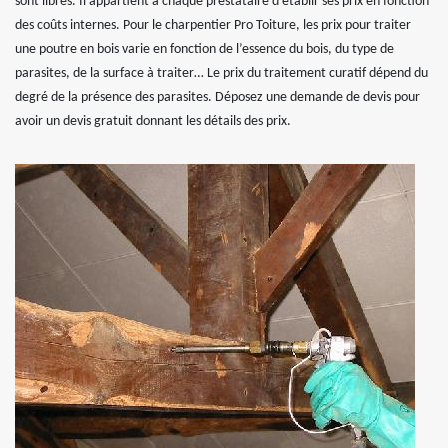
sont libres. Il appartient à chaque prestataire d’établir ses prix en fonction
des coûts internes. Pour le charpentier Pro Toiture, les prix pour traiter
une poutre en bois varie en fonction de l’essence du bois, du type de
parasites, de la surface à traiter… Le prix du traitement curatif dépend du
degré de la présence des parasites. Déposez une demande de devis pour
avoir un devis gratuit donnant les détails des prix.