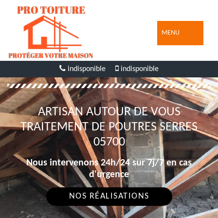
MENU
indisponible
indisponible
ARTISAN AUTOUR DE VOUS
TRAITEMENT DE POUTRES SERRES
05700
Nous intervenons 24h/24 sur 7j/7 en cas
d'urgence
NOS RÉALISATIONS