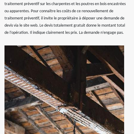
traitement préventif sur les charpentes et les poutres en bois encastrées
ou apparentes. Pour connaître les coûts de ce renouvellement de
traitement préventif, il invite le propriétaire à déposer une demande de
devis via le site web. Le devis totalement gratuit donne le montant total
de l’opération. Il indique clairement les prix. La demande n’engage pas.