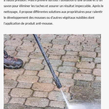
à haute pression. Mais il préfère surtout l’utilisation d’une brosse et d’un
savon pour éliminer les taches et assurer un résultat impeccable. Après le
nettoyage, il propose différentes solutions aux propriétaires pour ralentir
le développement des mousses ou d’autres végétaux nuisibles dont
l’application de produit anti-mousse.