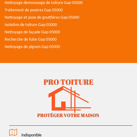
Nettoyage demoussage de toiture Gap 05000
Traitement de poutres Gap 05000
Nettoyage et pose de gouttières Gap 05000
Isolation de toiture Gap 05000
Nettoyage de façade Gap 05000
Recherche de fuite Gap 05000
Nettoyage de pignon Gap 05000
indisponible