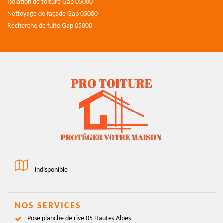
Isolation de toiture Gap 05000
Nettoyage de façade Gap 05000
Recherche de fuite Gap 05000
indisponible
NOS SERVICES
Pose planche de rive 05 Hautes-Alpes