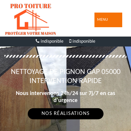
MENU
indisponible
indisponible
NETTOYAGE DE PIGNON GAP 05000
INTERVENTION RAPIDE
Nous intervenons 24h/24 sur 7j/7 en cas
d'urgence
NOS RÉALISATIONS