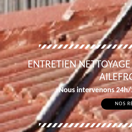
ENTRETIEN NETTOYAGE
AILEFR
Nous intervenons 24h/2
NOS R