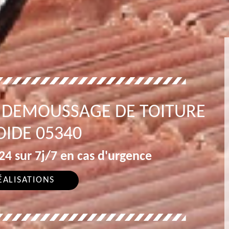
 DEMOUSSAGE DE TOITURE
OIDE 05340
4 sur 7j/7 en cas d'urgence
ÉALISATIONS