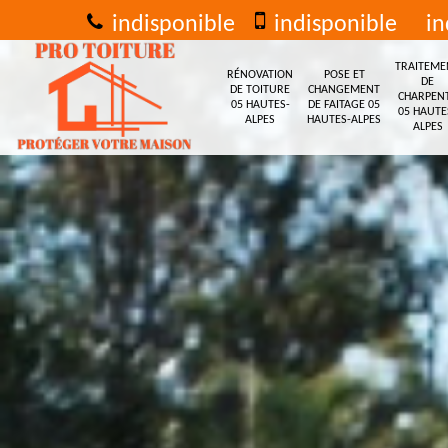
indisponible
indisponible
in
TRAITEME
RÉNOVATION
POSE ET
DE
DE TOITURE
CHANGEMENT
CHARPEN
05 HAUTES-
DE FAITAGE 05
05 HAUTE
ALPES
HAUTES-ALPES
ALPES