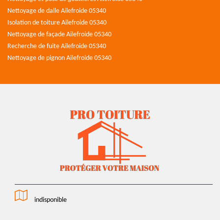
Nettoyage de dalle Ailefroide 05340
Isolation de toiture Ailefroide 05340
Nettoyage de façade Ailefroide 05340
Recherche de fuite Ailefroide 05340
Nettoyage de pignon Ailefroide 05340
indisponible