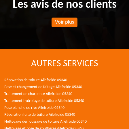
Les avis de nos clients
Voir plus
AUTRES SERVICES
Rénovation de toiture Ailefroide 05340
Pose et changement de faitage Ailefroide 05340
Traitement de charpente Ailefroide 05340
Traitement hydrofuge de toiture Ailefroide 05340
Pose planche de rive Ailefroide 05340
Réparation fuite de toiture Ailefroide 05340
Nettoyage demoussage de toiture Ailefroide 05340
Nettoyage et pose de gouttières Ailefroide 05340