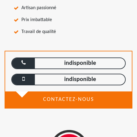
Artisan passionné
Prix imbattable
Travail de qualité
indisponible
indisponible
CONTACTEZ-NOUS