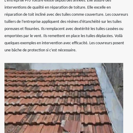
L’entreprise Pro Toiture existe depuis des années. Elle assure des
interventions de qualité en réparation de toiture. Elle excelle en
réparation de toit incliné avec des tuiles comme couverture. Les couvreurs
tuiliers de l’entreprise appliquent des résines d’étanchéité sur les tuiles
poreuses et fissurées. Ils remplacent avec dextérité les tuiles cassées ou
emportées par le vent. Ils remettent en place les tuiles déplacées. Voilà
quelques exemples en intervention avec efficacité. Les couvreurs posent
une bâche de protection si c’est nécessaire.