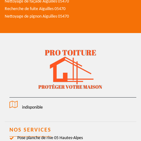
Nettoyage de façade Aiguilles 05470
Recherche de fuite Aiguilles 05470
Nettoyage de pignon Aiguilles 05470
indisponible
NOS SERVICES
Pose planche de rive 05 Hautes-Alpes