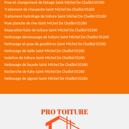
Pose et changement de faitage Saint Michel De Chaillol 05260
Traitement de charpente Saint Michel De Chaillol 05260
Traitement hydrofuge de toiture Saint Michel De Chaillol 05260
Pose planche de rive Saint Michel De Chaillol 05260
Réparation fuite de toiture Saint Michel De Chaillol 05260
Nettoyage demoussage de toiture Saint Michel De Chaillol 05260
Nettoyage et pose de gouttières Saint Michel De Chaillol 05260
Nettoyage de dalle Saint Michel De Chaillol 05260
Isolation de toiture Saint Michel De Chaillol 05260
Nettoyage de façade Saint Michel De Chaillol 05260
Recherche de fuite Saint Michel De Chaillol 05260
Nettoyage de pignon Saint Michel De Chaillol 05260