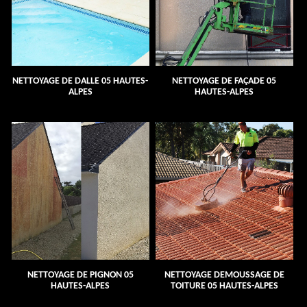
NETTOYAGE DE DALLE 05 HAUTES-
NETTOYAGE DE FAÇADE 05
ALPES
HAUTES-ALPES
NETTOYAGE DE PIGNON 05
NETTOYAGE DEMOUSSAGE DE
HAUTES-ALPES
TOITURE 05 HAUTES-ALPES