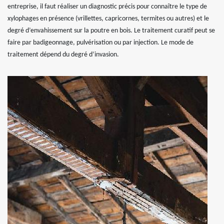
entreprise, il faut réaliser un diagnostic précis pour connaître le type de
xylophages en présence (vrillettes, capricornes, termites ou autres) et le
degré d’envahissement sur la poutre en bois. Le traitement curatif peut se
faire par badigeonnage, pulvérisation ou par injection. Le mode de
traitement dépend du degré d’invasion.