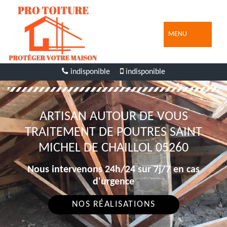
MENU
indisponible
indisponible
ARTISAN AUTOUR DE VOUS
TRAITEMENT DE POUTRES SAINT
MICHEL DE CHAILLOL 05260
Nous intervenons 24h/24 sur 7j/7 en cas
d'urgence
NOS RÉALISATIONS