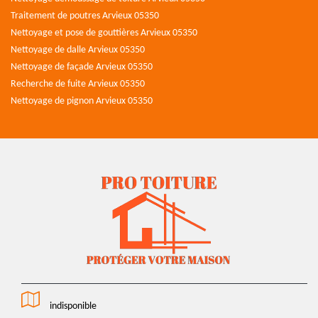
Traitement de poutres Arvieux 05350
Nettoyage et pose de gouttières Arvieux 05350
Nettoyage de dalle Arvieux 05350
Nettoyage de façade Arvieux 05350
Recherche de fuite Arvieux 05350
Nettoyage de pignon Arvieux 05350
indisponible