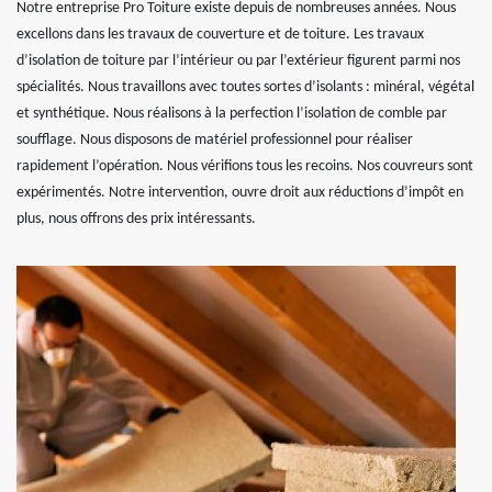
Notre entreprise Pro Toiture existe depuis de nombreuses années. Nous
excellons dans les travaux de couverture et de toiture. Les travaux
d’isolation de toiture par l’intérieur ou par l’extérieur figurent parmi nos
spécialités. Nous travaillons avec toutes sortes d’isolants : minéral, végétal
et synthétique. Nous réalisons à la perfection l’isolation de comble par
soufflage. Nous disposons de matériel professionnel pour réaliser
rapidement l’opération. Nous vérifions tous les recoins. Nos couvreurs sont
expérimentés. Notre intervention, ouvre droit aux réductions d’impôt en
plus, nous offrons des prix intéressants.