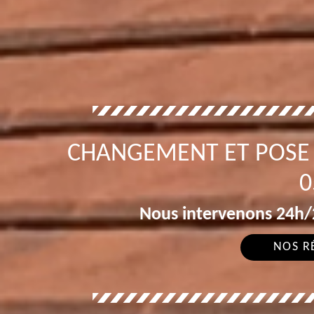
CHANGEMENT ET POSE 
0
Nous intervenons 24h/2
NOS R