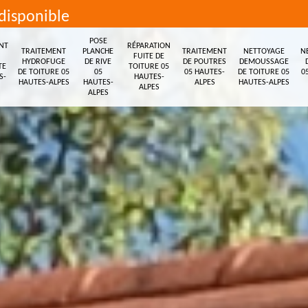
disponible
POSE
NT
RÉPARATION
TRAITEMENT
PLANCHE
TRAITEMENT
NETTOYAGE
N
FUITE DE
HYDROFUGE
DE RIVE
DE POUTRES
DEMOUSSAGE
TE
TOITURE 05
DE TOITURE 05
05
05 HAUTES-
DE TOITURE 05
0
S-
HAUTES-
HAUTES-ALPES
HAUTES-
ALPES
HAUTES-ALPES
ALPES
ALPES