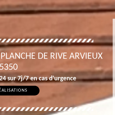
PLANCHE DE RIVE ARVIEUX
5350
4 sur 7j/7 en cas d'urgence
ÉALISATIONS