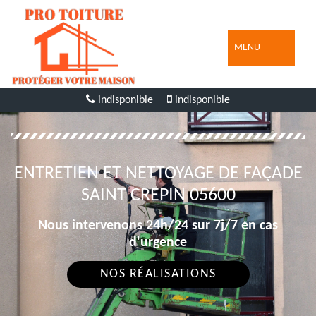
MENU
indisponible
indisponible
ENTRETIEN ET NETTOYAGE DE FAÇADE
SAINT CREPIN 05600
Nous intervenons 24h/24 sur 7j/7 en cas
d'urgence
NOS RÉALISATIONS