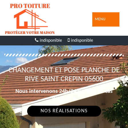
MENU
indisponible
indisponible
CHANGEMENT ET POSE PLANCHE DE
RIVE SAINT CREPIN 05600
Nous intervenons 24h/24 sur 7j/7 en cas
d'urgence
NOS RÉALISATIONS