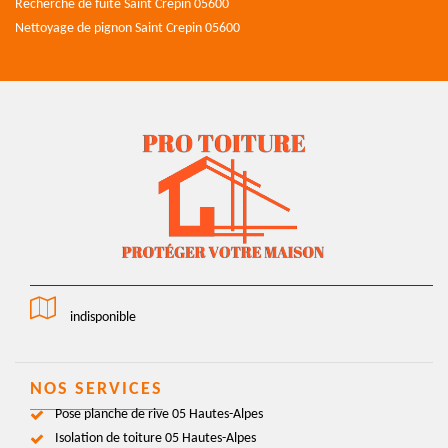
Recherche de fuite Saint Crepin 05600
Nettoyage de pignon Saint Crepin 05600
indisponible
NOS SERVICES
Pose planche de rive 05 Hautes-Alpes
Isolation de toiture 05 Hautes-Alpes